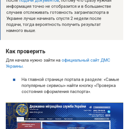
после
подачи документов
, потому что сразу нужная
информация точно не отобразится и в большинстве
случаев отслеживать готовность загранпаспорта в
Украине лучше начинать спустя 2 недели после
подачи, тогда вероятность получить результат
намного выше.
Как проверить
Для начала нужно зайти на
официальный сайт ДМС
Украины
.
На главной странице портала в разделе: «Самые
популярные сервисы» найти кнопку «Проверка
состояния оформления паспорта».