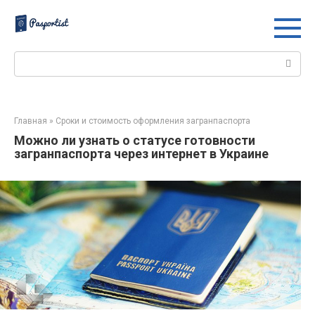
Перейти
к
контенту
Поиск:
Главная
»
Сроки и стоимость оформления загранпаспорта
Можно ли узнать о статусе готовности
загранпаспорта через интернет в Украине