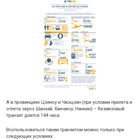
А в провинциях Цзянсу и Чжэцзян (при условии прилета и
отлета через Шанхай, Ханчжоу, Нанкин) – безивзовый
транзит длится 144 часа.
Воспользоваться таким транзитом можно только при
следующих условиях: