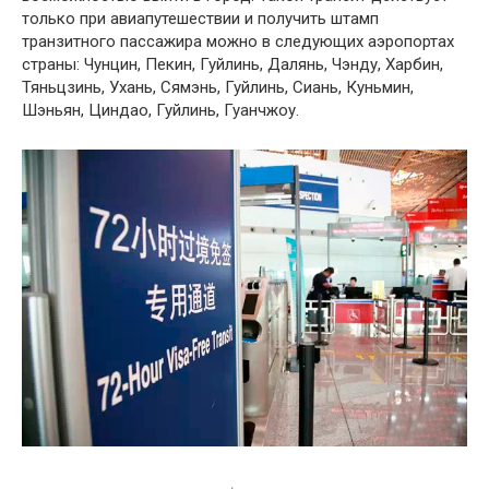
только при авиапутешествии и получить штамп
транзитного пассажира можно в следующих аэропортах
страны: Чунцин, Пекин, Гуйлинь, Далянь, Чэнду, Харбин,
Тяньцзинь, Ухань, Сямэнь, Гуйлинь, Сиань, Куньмин,
Шэньян, Циндао, Гуйлинь, Гуанчжоу.