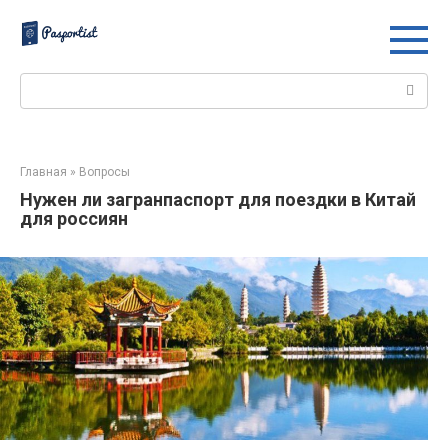
Перейти
к
контенту
Поиск:
Главная
»
Вопросы
Нужен ли загранпаспорт для поездки в Китай
для россиян