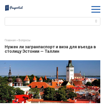
Перейти
к
контенту
Поиск:
Главная
»
Вопросы
Нужен ли загранпаспорт и виза для въезда в
столицу Эстонии — Таллин