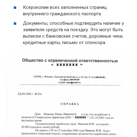
Ксерокопии всех заполненных страниц
внутреннего гражданского паспорта.
Документы, способные подтвердить наличие у
заявителя средств на поездку. Это могут быть
выписки с банковских счетов, дорожные чеки,
кредитные карты, письмо от спонсора.