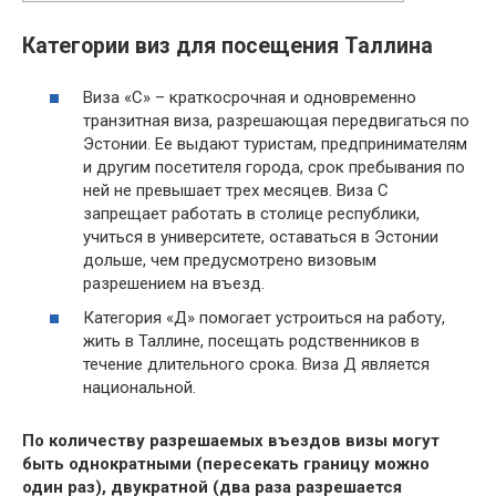
Категории виз для посещения Таллина
Виза «С» – краткосрочная и одновременно
транзитная виза, разрешающая передвигаться по
Эстонии. Ее выдают туристам, предпринимателям
и другим посетителя города, срок пребывания по
ней не превышает трех месяцев. Виза С
запрещает работать в столице республики,
учиться в университете, оставаться в Эстонии
дольше, чем предусмотрено визовым
разрешением на въезд.
Категория «Д» помогает устроиться на работу,
жить в Таллине, посещать родственников в
течение длительного срока. Виза Д является
национальной.
По количеству разрешаемых въездов визы могут
быть однократными (пересекать границу можно
один раз), двукратной (два раза разрешается