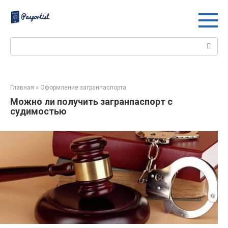
Перейти
к
контенту
Поиск:
Главная
»
Оформление загранпаспорта
Можно ли получить загранпаспорт с
судимостью