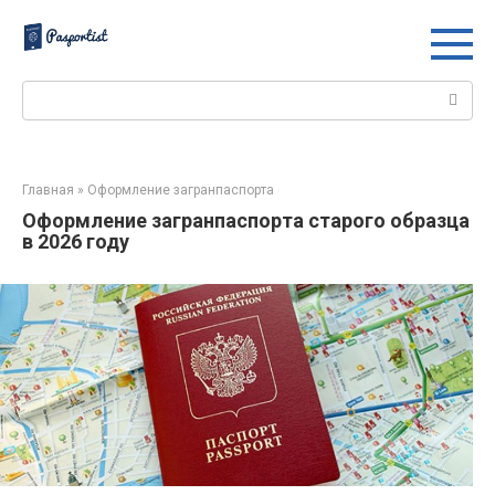
Перейти
к
контенту
Поиск:
Главная
»
Оформление загранпаспорта
Оформление загранпаспорта старого образца
в 2026 году