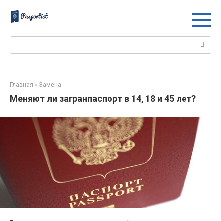
Перейти
к
контенту
Поиск:
Главная
»
Замена
Меняют ли загранпаспорт в 14, 18 и 45 лет?