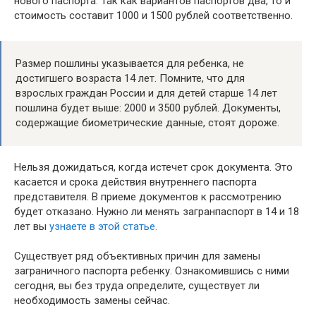
нового паспорта. Так как вариантов паспортов два, то и
стоимость составит 1000 и 1500 рублей соответственно.
Размер пошлины указывается для ребенка, не
достигшего возраста 14 лет. Помните, что для
взрослых граждан России и для детей старше 14 лет
пошлина будет выше: 2000 и 3500 рублей. Документы,
содержащие биометрические данные, стоят дороже.
Нельзя дожидаться, когда истечет срок документа. Это
касается и срока действия внутреннего паспорта
представителя. В приеме документов к рассмотрению
будет отказано. Нужно ли менять загранпаспорт в 14 и 18
лет вы
узнаете в этой статье.
Существует ряд объективных причин для замены
заграничного паспорта ребенку. Ознакомившись с ними
сегодня, вы без труда определите, существует ли
необходимость замены сейчас.