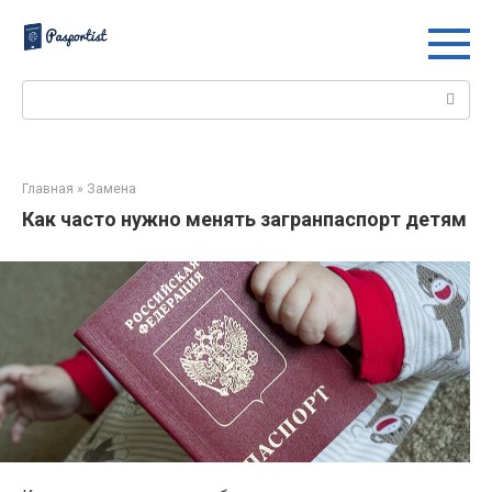
Перейти
к
контенту
Поиск:
Главная
»
Замена
Как часто нужно менять загранпаспорт детям