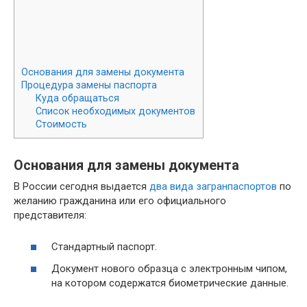
Основания для замены документа
Процедура замены паспорта
Куда обращаться
Список необходимых документов
Стоимость
Основания для замены документа
В России сегодня выдается
два вида загранпаспортов
по
желанию гражданина или его официального
представителя:
Стандартный паспорт.
Документ нового образца с электронным чипом,
на котором содержатся биометрические данные.